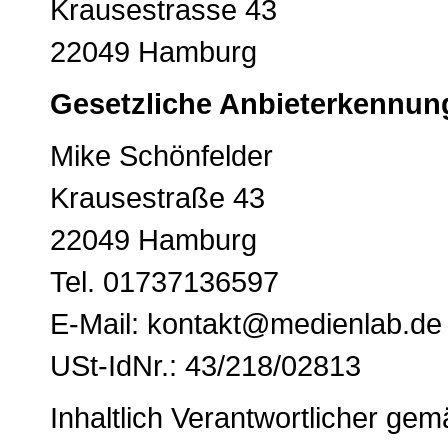
Krausestrasse 43
22049 Hamburg
Gesetzliche Anbieterkennun
Mike Schönfelder
Krausestraße 43
22049 Hamburg
Tel. 01737136597
E-Mail: kontakt@medienlab.de
USt-IdNr.: 43/218/02813
Inhaltlich Verantwortlicher ge