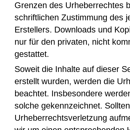
Grenzen des Urheberrechtes b
schriftlichen Zustimmung des j
Erstellers. Downloads und Kopi
nur für den privaten, nicht ko
gestattet.
Soweit die Inhalte auf dieser S
erstellt wurden, werden die Urh
beachtet. Insbesondere werden 
solche gekennzeichnet. Sollten
Urheberrechtsverletzung aufm
wir um einen entsprechenden H