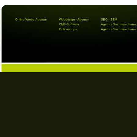
Online-Werbe-Agentur
Webdesign - Agentur
SEO - SEM
CMS-Software
Agentur Suchmaschineno
Onlineshops
Agentur Suchmaschinenm