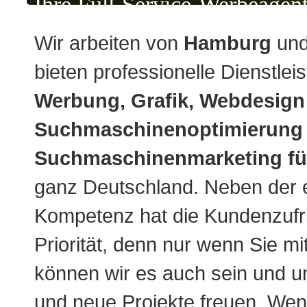
Ihre Full-Service-Werbeagen
Wir arbeiten von
Hamburg
un
bieten professionelle Dienstlei
Werbung, Grafik, Webdesign
Suchmaschinenoptimierung 
Suchmaschinenmarketing f
ganz Deutschland. Neben der e
Kompetenz hat die Kundenzufri
Priorität, denn nur wenn Sie mi
können wir es auch sein und 
und neue Projekte freuen. Wen